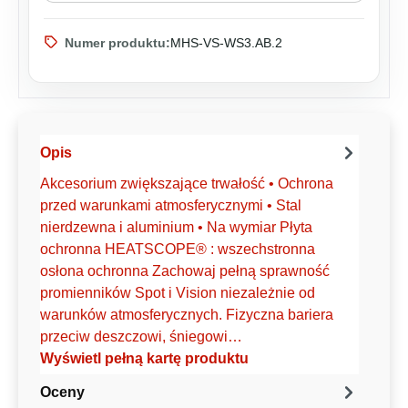
Numer produktu:
MHS-VS-WS3.AB.2
Opis
Akcesorium zwiększające trwałość • Ochrona
przed warunkami atmosferycznymi • Stal
nierdzewna i aluminium • Na wymiar Płyta
ochronna HEATSCOPE® : wszechstronna
osłona ochronna Zachowaj pełną sprawność
promienników Spot i Vision niezależnie od
warunków atmosferycznych. Fizyczna bariera
przeciw deszczowi, śniegowi…
Wyświetl pełną kartę produktu
Oceny