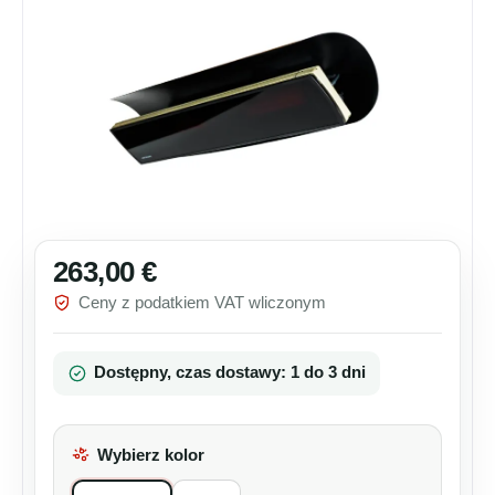
263,00 €
Cena regularna:
Ceny z podatkiem VAT wliczonym
Dostępny, czas dostawy: 1 do 3 dni
Wybierz kolor