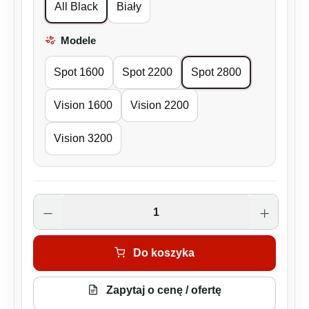
All Black
Biały
Modele
Wybierz
Spot 1600
Spot 2200
Spot 2800
Vision 1600
Vision 2200
Vision 3200
Ilość produktu: Wprowadź żądaną ilość lu
Do koszyka
Zapytaj o cenę / ofertę