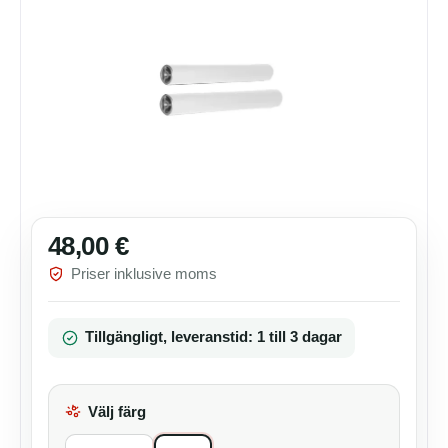
48,00 €
Ordinarie pris:
Priser inklusive moms
Tillgängligt, leveranstid: 1 till 3 dagar
Välj färg