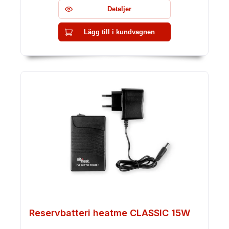
Detaljer
Lägg till i kundvagnen
Reservbatteri heatme CLASSIC 15W