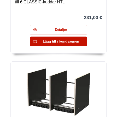
till 6 CLASSIC-kuddar HT…
231,00 €
Detaljer
Lägg till i kundvagnen