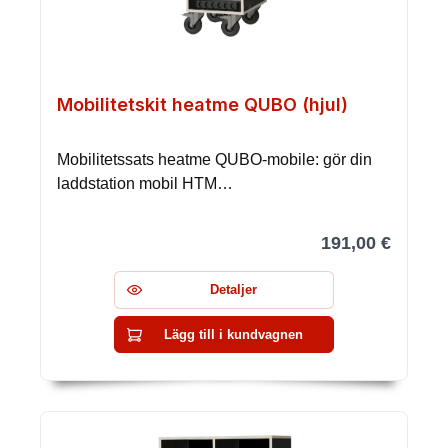
Mobilitetskit heatme QUBO (hjul)
Mobilitetssats heatme QUBO-mobile: gör din
laddstation mobil HTM…
191,00 €
Detaljer
Lägg till i kundvagnen