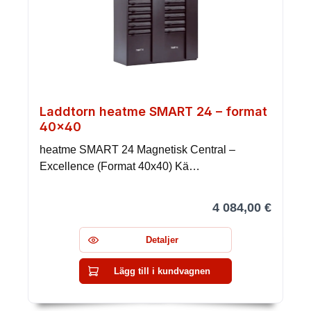
Laddtorn heatme SMART 24 – format
40×40
heatme SMART 24 Magnetisk Central –
Excellence (Format 40x40) Kä…
4 084,00 €
Detaljer
Lägg till i kundvagnen