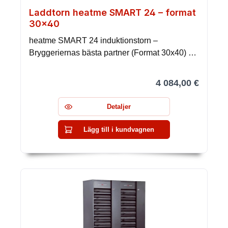
Laddtorn heatme SMART 24 – format
30×40
heatme SMART 24 induktionstorn –
Bryggeriernas bästa partner (Format 30x40) …
4 084,00 €
Detaljer
Lägg till i kundvagnen