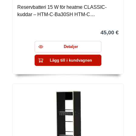
Reservbatteri 15 W för heatme CLASSIC-
kuddar – HTM-C-Ba30SH HTM-C…
45,00 €
Detaljer
Lägg till i kundvagnen