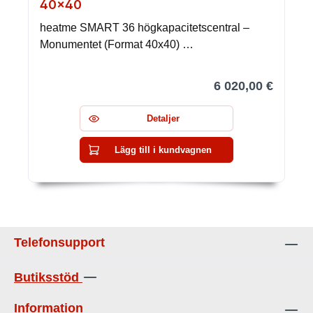
40×40
heatme SMART 36 högkapacitetscentral –
Monumentet (Format 40x40) …
6 020,00 €
Detaljer
Lägg till i kundvagnen
Telefonsupport
Butiksstöd
Information