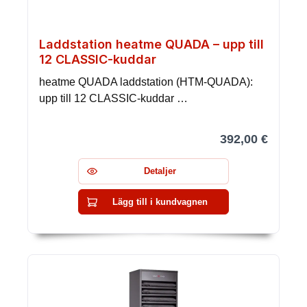
Laddstation heatme QUADA – upp till
12 CLASSIC-kuddar
heatme QUADA laddstation (HTM-QUADA):
upp till 12 CLASSIC-kuddar …
392,00 €
Detaljer
Lägg till i kundvagnen