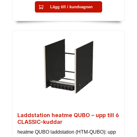
Lägg till i kundvagnen
Laddstation heatme QUBO – upp till 6
CLASSIC-kuddar
heatme QUBO laddstation (HTM-QUBO): upp