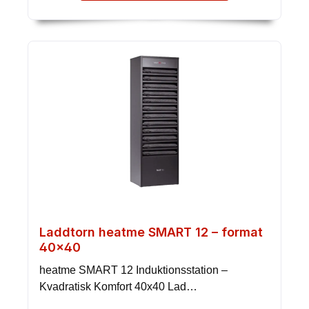
Laddtorn heatme SMART 12 – format
40×40
heatme SMART 12 Induktionsstation –
Kvadratisk Komfort 40x40 Lad…