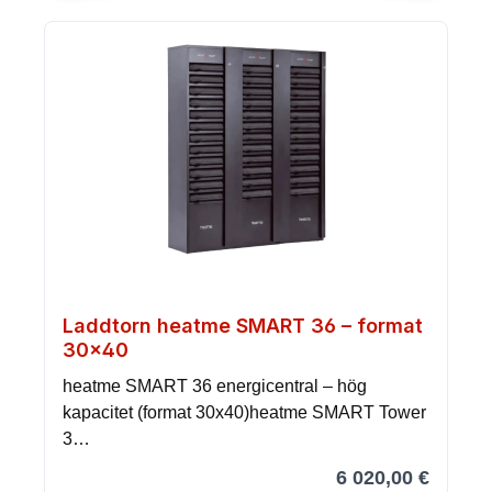
Laddtorn heatme SMART 36 – format
30×40
heatme SMART 36 energicentral – hög
kapacitet (format 30x40)heatme SMART Tower
3…
6 020,00 €