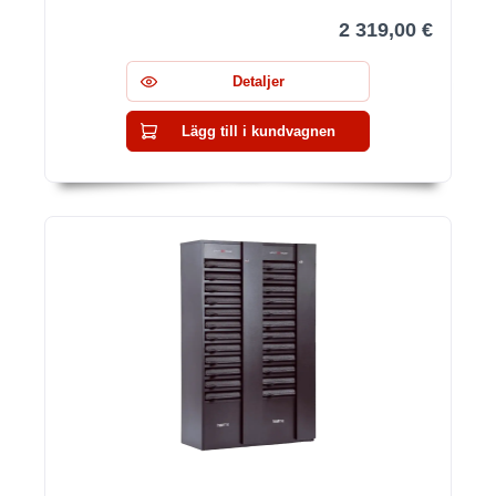
2 319,00 €
Detaljer
Lägg till i kundvagnen