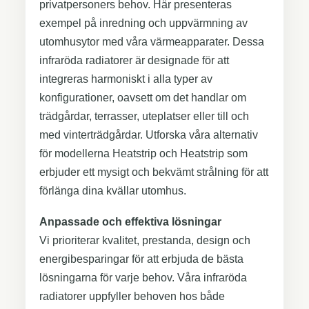
privatpersoners behov. Här presenteras
exempel på inredning och uppvärmning av
utomhusytor med våra värmeapparater. Dessa
infraröda radiatorer är designade för att
integreras harmoniskt i alla typer av
konfigurationer, oavsett om det handlar om
trädgårdar, terrasser, uteplatser eller till och
med vinterträdgårdar. Utforska våra alternativ
för modellerna Heatstrip och Heatstrip som
erbjuder ett mysigt och bekvämt strålning för att
förlänga dina kvällar utomhus.
Anpassade och effektiva lösningar
Vi prioriterar kvalitet, prestanda, design och
energibesparingar för att erbjuda de bästa
lösningarna för varje behov. Våra infraröda
radiatorer uppfyller behoven hos både