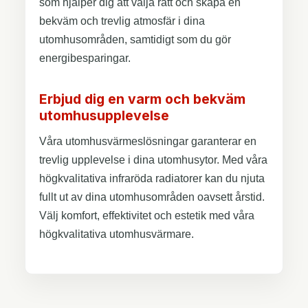
som hjälper dig att välja rätt och skapa en
bekväm och trevlig atmosfär i dina
utomhusområden, samtidigt som du gör
energibesparingar.
Erbjud dig en varm och bekväm
utomhusupplevelse
Våra utomhusvärmeslösningar garanterar en
trevlig upplevelse i dina utomhusytor. Med våra
högkvalitativa infraröda radiatorer kan du njuta
fullt ut av dina utomhusområden oavsett årstid.
Välj komfort, effektivitet och estetik med våra
högkvalitativa utomhusvärmare.