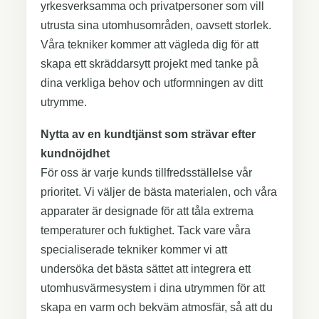
yrkesverksamma och privatpersoner som vill
utrusta sina utomhusområden, oavsett storlek.
Våra tekniker kommer att vägleda dig för att
skapa ett skräddarsytt projekt med tanke på
dina verkliga behov och utformningen av ditt
utrymme.
Nytta av en kundtjänst som strävar efter
kundnöjdhet
För oss är varje kunds tillfredsställelse vår
prioritet. Vi väljer de bästa materialen, och våra
apparater är designade för att tåla extrema
temperaturer och fuktighet. Tack vare våra
specialiserade tekniker kommer vi att
undersöka det bästa sättet att integrera ett
utomhusvärmesystem i dina utrymmen för att
skapa en varm och bekväm atmosfär, så att du