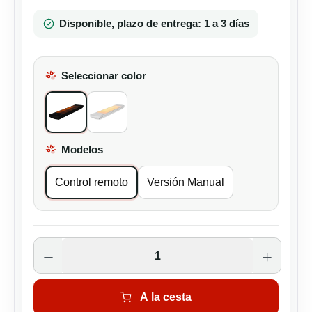
Disponible, plazo de entrega: 1 a 3 días
Seleccionar color
All Black
Blanco
Modelos
Select
Control remoto
Versión Manual
Cantidad del producto: introduce la canti
A la cesta