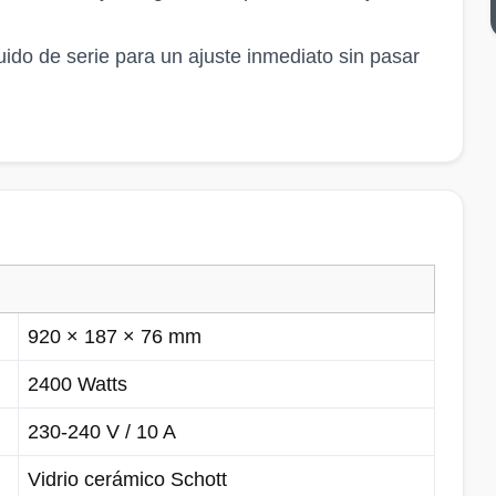
uido de serie para un ajuste inmediato sin pasar
920 × 187 × 76 mm
2400 Watts
230-240 V / 10 A
Vidrio cerámico Schott