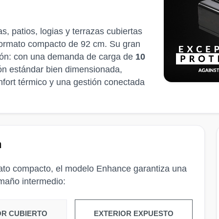
, patios, logias y terrazas cubiertas
 formato compacto de 92 cm. Su gran
ación: con una demanda de carga de
10
ión estándar bien dimensionada,
fort térmico y una gestión conectada
a
ato compacto, el modelo Enhance garantiza una
amaño intermedio:
OR CUBIERTO
EXTERIOR EXPUESTO