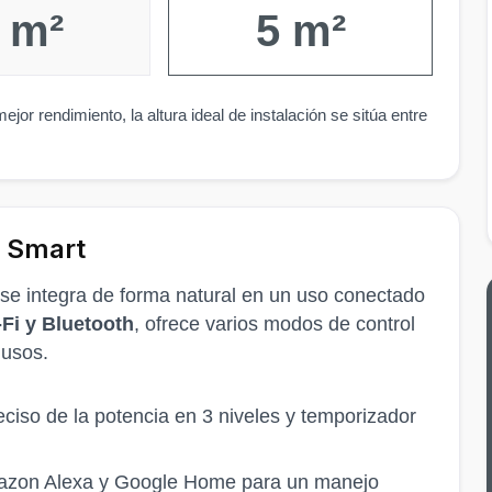
 m²
5 m²
ejor rendimiento, la altura ideal de instalación se sitúa entre
l Smart
: se integra de forma natural en un uso conectado
-Fi y Bluetooth
, ofrece varios modos de control
 usos.
eciso de la potencia en 3 niveles y temporizador
azon Alexa y Google Home para un manejo