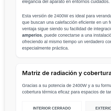
elegancia del aparato en entornos cuidados.
Esta versión de 2400W es ideal para verandas
que buscan una calefacción eficiente en un
ventaja sigue siendo su facilidad de integr
amperios
, puede conectarse a una instalac
ofreciendo al mismo tiempo un verdadero con
especialmente práctica.
Matriz de radiación y cobertur
Gracias a su potencia de 2400W y a su form
cobertura térmica eficaz para espacios de t
INTERIOR CERRADO
EXTERI