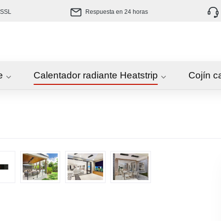
 SSL
Respuesta en 24 horas
e
Calentador radiante Heatstrip
Cojín c