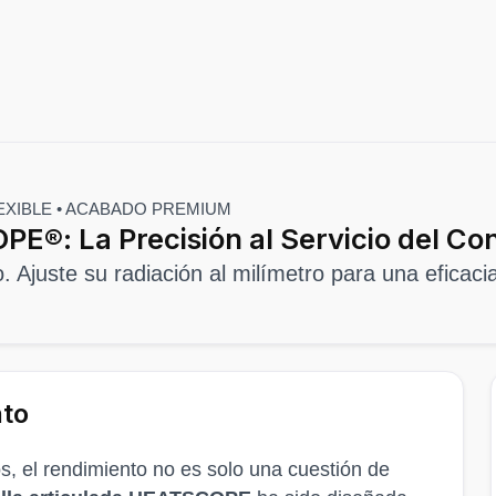
EXIBLE • ACABADO PREMIUM
PE®: La Precisión al Servicio del Co
o. Ajuste su radiación al milímetro para una eficac
nto
jos, el rendimiento no es solo una cuestión de