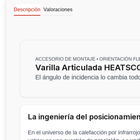
Descripción
Valoraciones
ACCESORIO DE MONTAJE • ORIENTACIÓN FL
Varilla Articulada HEATSCO
El ángulo de incidencia lo cambia tod
La ingeniería del posicionamie
En el universo de la calefacción por infrarro