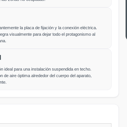
temente la placa de fijación y la conexión eléctrica.
ntegra visualmente para dejar todo el protagonismo al
ana.
N
ión ideal para una instalación suspendida en techo.
n de aire óptima alrededor del cuerpo del aparato,
nte.