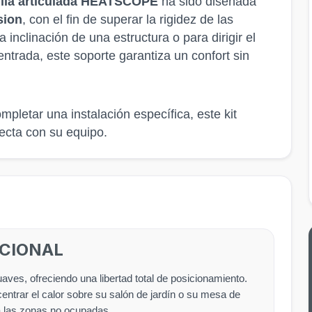
illa articulada HEATSCOPE
ha sido diseñada
sion
, con el fin de superar la rigidez de las
 inclinación de una estructura o para dirigir el
ntrada, este soporte garantiza un confort sin
pletar una instalación específica, este kit
ecta con su equipo.
CCIONAL
suaves, ofreciendo una libertad total de posicionamiento.
entrar el calor sobre su salón de jardín o su mesa de
a las zonas no ocupadas.