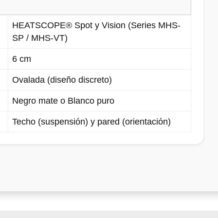
HEATSCOPE® Spot y Vision (Series MHS-
SP / MHS-VT)
6 cm
Ovalada (diseño discreto)
Negro mate o Blanco puro
Techo (suspensión) y pared (orientación)