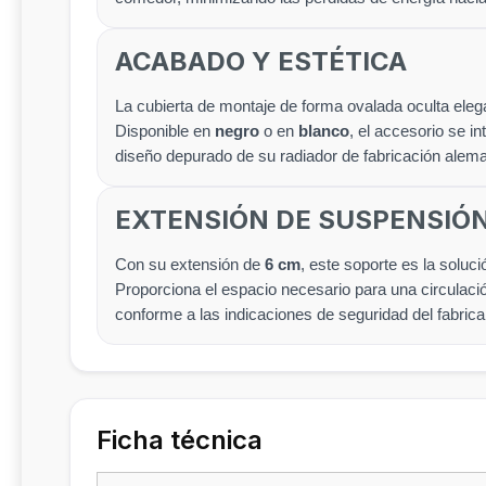
ACABADO Y ESTÉTICA
La cubierta de montaje de forma ovalada oculta elegan
Disponible en
negro
o en
blanco
, el accesorio se i
diseño depurado de su radiador de fabricación alem
EXTENSIÓN DE SUSPENSIÓ
Con su extensión de
6 cm
, este soporte es la soluc
Proporciona el espacio necesario para una circulació
conforme a las indicaciones de seguridad del fabrica
Ficha técnica