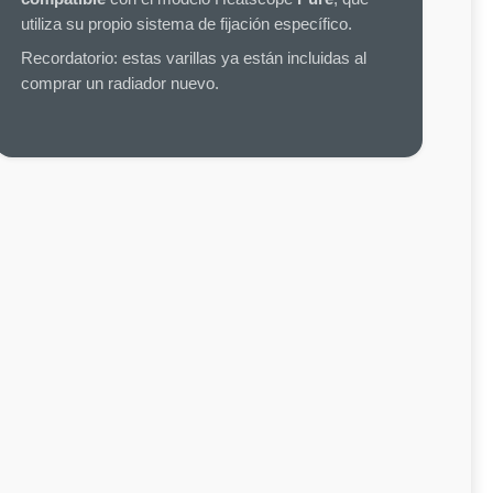
utiliza su propio sistema de fijación específico.
Recordatorio: estas varillas ya están incluidas al
comprar un radiador nuevo.