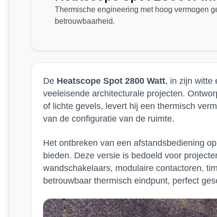
Thermische engineering met hoog vermogen gec
betrouwbaarheid.
De
Heatscope Spot 2800 Watt
, in zijn wit
veeleisende architecturale projecten. Ontwor
of lichte gevels, levert hij een thermisch v
van de configuratie van de ruimte.
Het ontbreken van een afstandsbediening op d
bieden. Deze versie is bedoeld voor project
wandschakelaars, modulaire contactoren, time
betrouwbaar thermisch eindpunt, perfect gesch