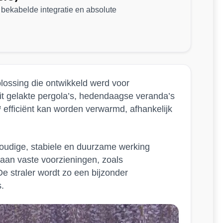
bekabelde integratie en absolute
plossing die ontwikkeld werd voor
wit gelakte pergola’s, hedendaagse veranda’s
²
efficiënt kan worden verwarmd, afhankelijk
nvoudige, stabiele en duurzame werking
 aan vaste voorzieningen, zoals
e straler wordt zo een bijzonder
s.