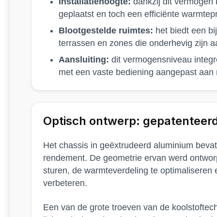
Installatiehoogte:
dankzij dit vermogen 
geplaatst en toch een efficiënte warmtep
Blootgestelde ruimtes:
het biedt een bi
terrassen en zones die onderhevig zijn a
Aansluiting:
dit vermogensniveau integreer
met een vaste bediening aangepast aan r
Optisch ontwerp: gepatenteerd
Het chassis in geëxtrudeerd aluminium bevat
rendement. De geometrie ervan werd ontworpe
sturen, de warmteverdeling te optimaliseren 
verbeteren.
Een van de grote troeven van de koolstoftech