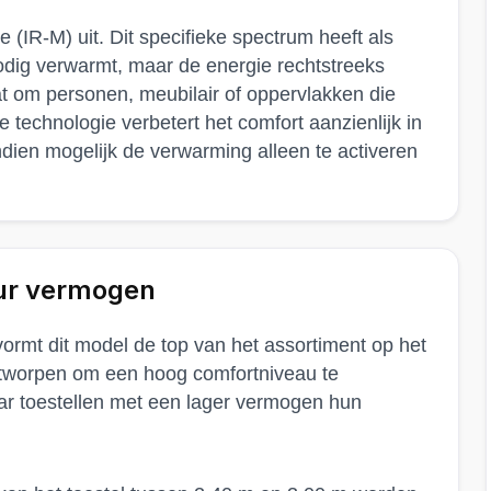
 (IR-M) uit. Dit specifieke spectrum heeft als
odig verwarmt, maar de energie rechtstreeks
at om personen, meubilair of oppervlakken die
e technologie verbetert het comfort aanzienlijk in
dien mogelijk de verwarming alleen te activeren
uur vermogen
rmt dit model de top van het assortiment op het
ntworpen om een hoog comfortniveau te
ar toestellen met een lager vermogen hun