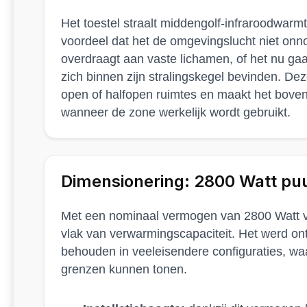
Het toestel straalt middengolf-infraroodwarmte
voordeel dat het de omgevingslucht niet onn
overdraagt aan vaste lichamen, of het nu ga
zich binnen zijn stralingskegel bevinden. Dez
open of halfopen ruimtes en maakt het boven
wanneer de zone werkelijk wordt gebruikt.
Dimensionering: 2800 Watt p
Met een nominaal vermogen van 2800 Watt vo
vlak van verwarmingscapaciteit. Het werd o
behouden in veeleisendere configuraties, wa
grenzen kunnen tonen.