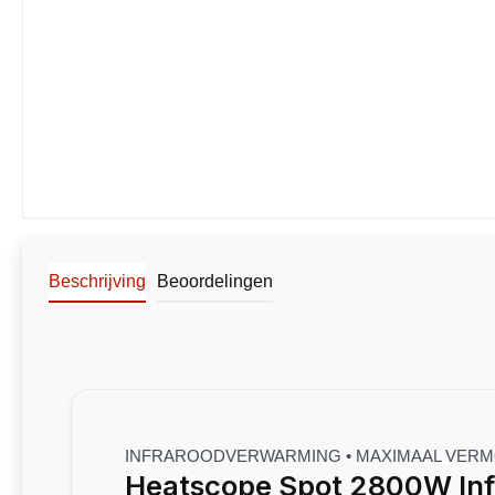
Beschrijving
Beoordelingen
INFRAROODVERWARMING • MAXIMAAL VERMOG
Heatscope Spot 2800W Infr