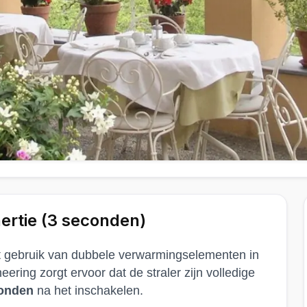
ertie (3 seconden)
het gebruik van dubbele verwarmingselementen in
ering zorgt ervoor dat de straler zijn volledige
onden
na het inschakelen.