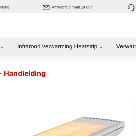
taling
Antwoord binnen 24 uur
Infrarood verwarming Heatstrip
Verwar
 Handleiding