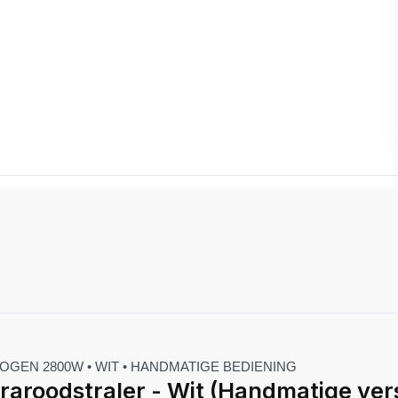
EN 2800W • WIT • HANDMATIGE BEDIENING
aroodstraler - Wit (Handmatige vers