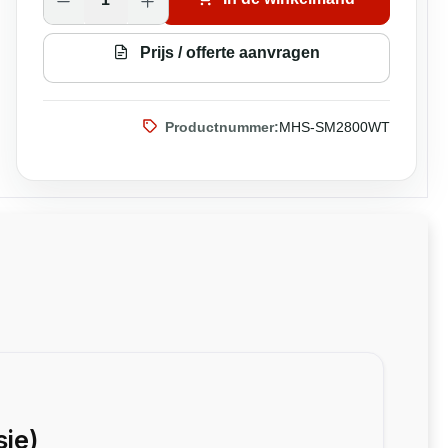
Prijs / offerte aanvragen
Productnummer:
MHS-SM2800WT
ie)