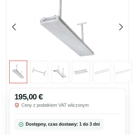
195,00 €
Cena regularna:
Ceny z podatkiem VAT wliczonym
Dostępny, czas dostawy: 1 do 3 dni