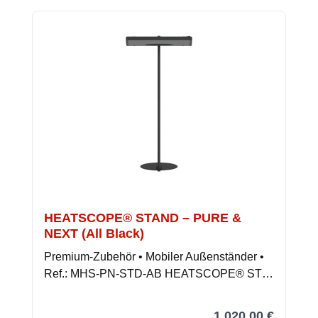
HEATSCOPE® STAND – PURE &
NEXT (All Black)
Premium-Zubehör • Mobiler Außenständer •
Ref.: MHS-PN-STD-AB HEATSCOPE® ST…
1.020,00 €